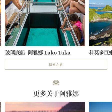
玻璃底船- 阿雅娜 Lako Taka
科莫多巨
探索之旅
更多关于阿雅娜