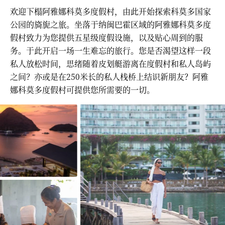
欢迎下榻阿雅娜科莫多度假村，由此开始探索科莫多国家
公园的旖旎之旅。坐落于纳闽巴霍区域的阿雅娜科莫多度
假村致力为您提供五星级度假设施，以及贴心周到的服
务。于此开启一场一生难忘的旅行。您是否渴望这样一段
私人放松时间，思绪随着皮划艇游离在度假村和私人岛屿
之间？亦或是在250米长的私人栈桥上结识新朋友？阿雅
娜科莫多度假村可提供您所需要的一切。