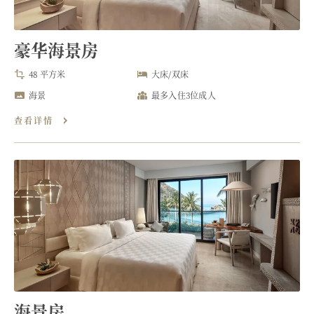
豪华海景房
48 平方米
大床/双床
海景
最多入住3位成人
查看详情
海景房