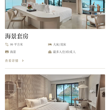
海景套房
99 平方米
大床/双床
海景
最多入住3位成人
查看详情