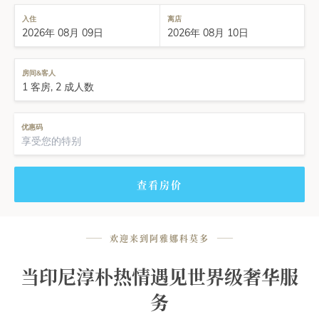
入住
离店
房间&客人
优惠码
查看房价
——
欢迎来到阿雅娜科莫多
——
当印尼淳朴热情遇见世界级奢华服
务