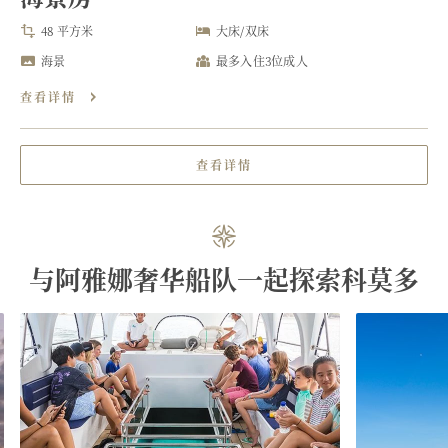
48 平方米
大床/双床
海景
最多入住3位成人
查看详情
查看详情
与阿雅娜奢华船队一起探索科莫多