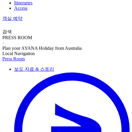
Itineraries
Access
객실 예약
검색
PRESS ROOM
·
Plan your AYANA Holiday from Australia
Local Navigation
Press Room
보도 자료 & 스토리