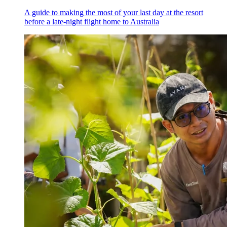
A guide to making the most of your last day at the resort
before a late-night flight home to Australia