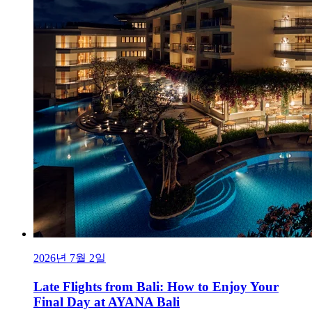
2026년 7월 2일
Late Flights from Bali: How to Enjoy Your
Final Day at AYANA Bali