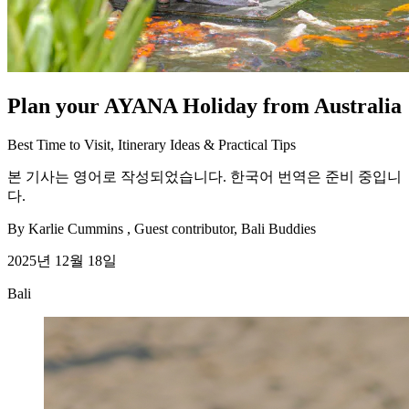
Plan your AYANA Holiday from Australia
Best Time to Visit, Itinerary Ideas & Practical Tips
본 기사는 영어로 작성되었습니다. 한국어 번역은 준비 중입니
다.
By
Karlie Cummins
, Guest contributor, Bali Buddies
2025년 12월 18일
Bali