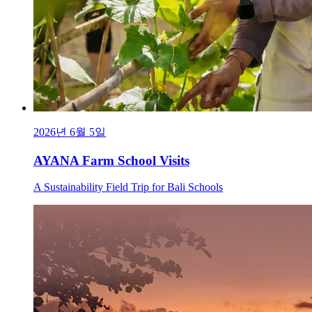
2026년 6월 5일
AYANA Farm School Visits
A Sustainability Field Trip for Bali Schools