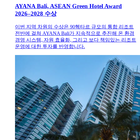
AYANA Bali, ASEAN Green Hotel Award
2026–2028 수상
이번 지역 차원의 수상은 90헥타르 규모의 통합 리조트
전반에 걸쳐 AYANA Bali가 지속적으로 추진해 온 환경
경영 시스템, 자원 효율화, 그리고 보다 책임있는 리조트
운영에 대한 투자를 반영합니다.