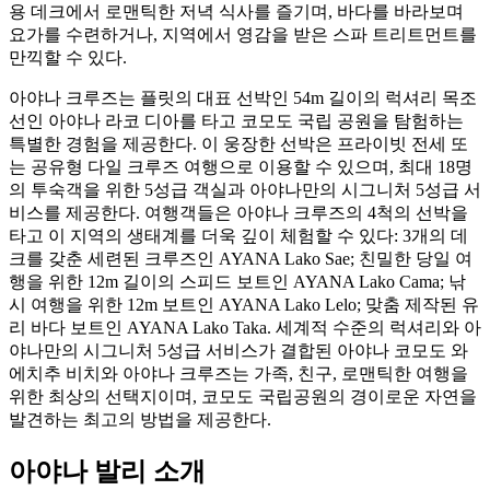
용 데크에서 로맨틱한 저녁 식사를 즐기며, 바다를 바라보며
요가를 수련하거나, 지역에서 영감을 받은 스파 트리트먼트를
만끽할 수 있다.
아야나 크루즈는 플릿의 대표 선박인 54m 길이의 럭셔리 목조
선인 아야나 라코 디아를 타고 코모도 국립 공원을 탐험하는
특별한 경험을 제공한다. 이 웅장한 선박은 프라이빗 전세 또
는 공유형 다일 크루즈 여행으로 이용할 수 있으며, 최대 18명
의 투숙객을 위한 5성급 객실과 아야나만의 시그니처 5성급 서
비스를 제공한다. 여행객들은 아야나 크루즈의 4척의 선박을
타고 이 지역의 생태계를 더욱 깊이 체험할 수 있다: 3개의 데
크를 갖춘 세련된 크루즈인 AYANA Lako Sae; 친밀한 당일 여
행을 위한 12m 길이의 스피드 보트인 AYANA Lako Cama; 낚
시 여행을 위한 12m 보트인 AYANA Lako Lelo; 맞춤 제작된 유
리 바다 보트인 AYANA Lako Taka. 세계적 수준의 럭셔리와 아
야나만의 시그니처 5성급 서비스가 결합된 아야나 코모도 와
에치추 비치와 아야나 크루즈는 가족, 친구, 로맨틱한 여행을
위한 최상의 선택지이며, 코모도 국립공원의 경이로운 자연을
발견하는 최고의 방법을 제공한다.
아야나 발리 소개