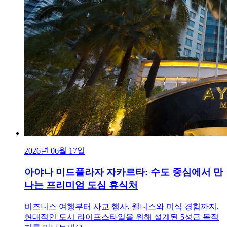
2026년 06월 17일
아야나 미드플라자 자카르타: 수도 중심에서 만
나는 프리미엄 도심 휴식처
비즈니스 여행부터 사교 행사, 웰니스와 미식 경험까지,
현대적인 도시 라이프스타일을 위해 설계된 5성급 목적