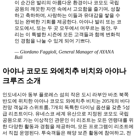
이 순간은 발리의 아름다운 환경이나 코모도 국립
공원의 깨끗한 자연 속에서 고요함을 즐기며, 성찰
하고 축하하며, 사랑하는 이들과 유대감을 쌓을 수
있는 완벽한 기회를 제공한다. 아야나 발리 또는 코
모도에서, 또는 두 곳 모두에서 머무르는 동안, 우
리는 이 특별한 시즌에 모든 고객들과 함께 변화적
인 경험을 나눌 수 있게 되어 기쁘다.
— Giordano Faggioli, General Manager of AYANA
Bali
아야나 코모도 와에치추 비치와 아야나
크루즈 소개
인도네시아 동부 플로레스 섬의 작은 도시 라부안 바조 북쪽
반도에 위치한 아야나 코모도 와에치추 비치는 205개의 바다
전망 객실과 스위트룸, 7개의 독특한 다이닝 옵션을 갖춘 5성
급 리조트이다. 유네스코 세계 유산으로 지정된 코모도 국립
공원으로 가는 이상적인 관문인 이 리조트는 모든 연령대를 위
한 다양한 활동과 경험을 제공하며, 모든 프로그램이 리조트에
서 직접 운영된다. 투숙객들은 해양 보존 활동에 참여하고, 전