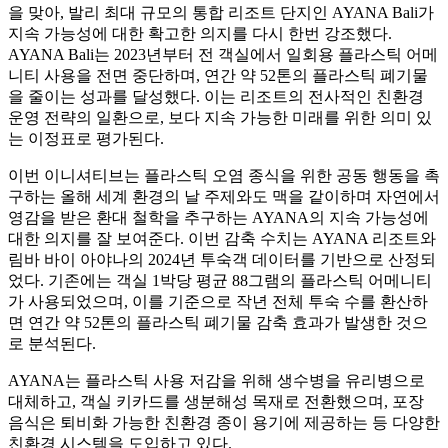
을 맞아, 발리 최대 규모의 통합 리조트 단지인 AYANA Bali가
지속 가능성에 대한 확고한 의지를 다시 한번 강조했다.
AYANA Bali는 2023년부터 전 객실에서 일회용 플라스틱 어메
니티 사용을 전면 중단하며, 연간 약 52톤의 플라스틱 폐기물
을 줄이는 성과를 달성했다. 이는 리조트의 전사적인 친환경
운영 전략의 일환으로, 보다 지속 가능한 미래를 위한 의미 있
는 이정표로 평가된다.
이번 이니셔티브는 플라스틱 오염 종식을 위한 공동 행동을 촉
구하는 올해 세계 환경의 날 주제와도 맥을 같이하며 자연에서
영감을 받은 환대 철학을 추구하는 AYANA의 지속 가능성에
대한 의지를 잘 보여준다. 이번 감축 수치는 AYANA 리조트와
림바 바이 아야나의 2024년 투숙객 데이터를 기반으로 산정되
었다. 기존에는 객실 1박당 평균 88그램의 플라스틱 어메니티
가 사용되었으며, 이를 기준으로 작년 전체 투숙 수를 환산하
면 연간 약 52톤의 플라스틱 폐기물 감축 효과가 발생한 것으
로 분석된다.
AYANA는 플라스틱 사용 저감을 위해 생수병을 유리병으로
대체하고, 객실 키카드를 생분해성 목재로 전환했으며, 포장
음식은 퇴비화 가능한 친환경 종이 용기에 제공하는 등 다양한
친환경 시스템을 도입하고 있다.