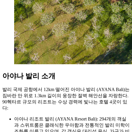
아야나 발리 소개
발리 국제 공항에서 12km 떨어진 아야나 발리 (AYANA Bali)는
짐바란 만 위로 1.3km 길이의 웅장한 절벽 해안선을 자랑한다.
90헥타르 규모의 리조트는 수상 경력에 빛나는 호텔 4곳이 있
다:
아야나 리조트 발리 (AYANA Resort Bali): 294개의 객실
과 스위트룸은 클래식한 우아함과 전통적인 발리 미학이
조화를 이루고 있으며, 각 객실은 대리석 욕실, 가구가 비