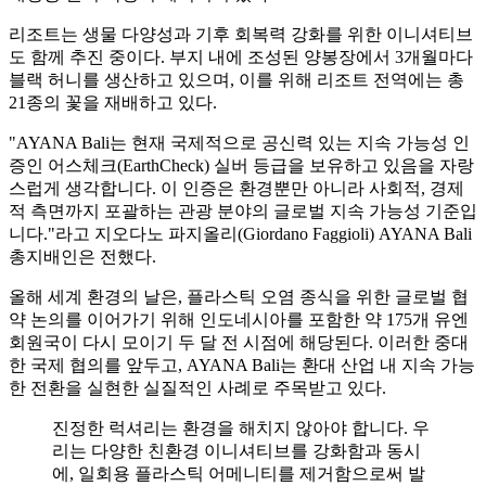
리조트는 생물 다양성과 기후 회복력 강화를 위한 이니셔티브
도 함께 추진 중이다. 부지 내에 조성된 양봉장에서 3개월마다
블랙 허니를 생산하고 있으며, 이를 위해 리조트 전역에는 총
21종의 꽃을 재배하고 있다.
"AYANA Bali는 현재 국제적으로 공신력 있는 지속 가능성 인
증인 어스체크(EarthCheck) 실버 등급을 보유하고 있음을 자랑
스럽게 생각합니다. 이 인증은 환경뿐만 아니라 사회적, 경제
적 측면까지 포괄하는 관광 분야의 글로벌 지속 가능성 기준입
니다."라고 지오다노 파지올리(Giordano Faggioli) AYANA Bali
총지배인은 전했다.
올해 세계 환경의 날은, 플라스틱 오염 종식을 위한 글로벌 협
약 논의를 이어가기 위해 인도네시아를 포함한 약 175개 유엔
회원국이 다시 모이기 두 달 전 시점에 해당된다. 이러한 중대
한 국제 협의를 앞두고, AYANA Bali는 환대 산업 내 지속 가능
한 전환을 실현한 실질적인 사례로 주목받고 있다.
진정한 럭셔리는 환경을 해치지 않아야 합니다. 우
리는 다양한 친환경 이니셔티브를 강화함과 동시
에, 일회용 플라스틱 어메니티를 제거함으로써 발