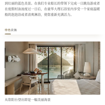
到壮丽的蓝色美景。在我们专业船长的带领下完成一日跳岛游或者
在度假村泳池度过一日后，在豪华大理石浴室内享受一个家庭温暖
般的泡泡浴或者清爽淋浴，使您重新充满活力。
特色
设施
从您阳台望出即是一幅美丽海景