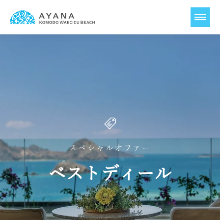
スペシャルオファー
ベストディール