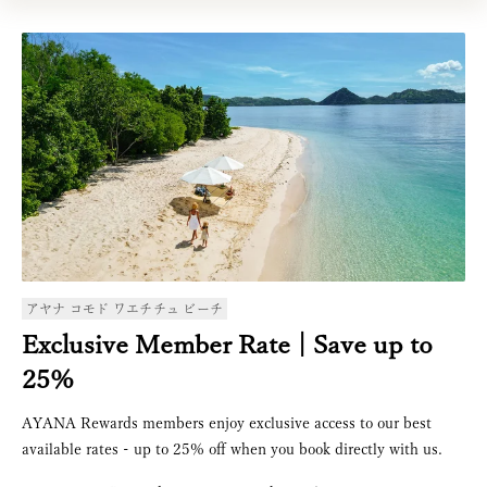
アヤナ コモド ワエチチュ ビーチ
Exclusive Member Rate | Save up to 
25%
AYANA Rewards members enjoy exclusive access to our best
available rates - up to 25% off when you book directly with us.