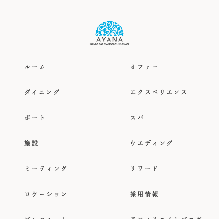
2泊以上のご滞在の場合に含まれます。（追加のお客様分は、
別途追加料金が必要となります)
ルーム
オファー
ダイニング
エクスペリエンス
ボート
スパ
施設
ウエディング
ミーティング
リワード
ロケーション
採用情報