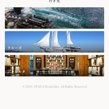
行き先
バリ
クルーズ
ジャカルタ
© 2026 AYANA Hospitality. All Rights Reserved